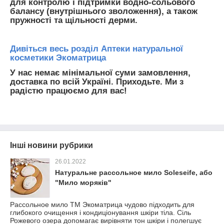
для контролю і підтримки водно-сольового
балансу (внутрішнього зволоження), а також
пружності та щільності дерми.
Дивіться весь розділ Аптеки натуральної
косметики Экоматрица
У нас немає мінімальної суми замовлення,
доставка по всій Україні. Приходьте. Ми з
радістю працюємо для вас!
Інші новини рубрики
26.01.2022
Натуральне рассольное мило Soleseife, або
"Мило моряків"
Рассольное мило ТМ Экоматрица чудово підходить для
глибокого очищення і кондиціонування шкіри тіла. Сіль
Рожевого озера допомагає вирівняти тон шкіри і полегшує