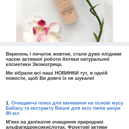
Вересень і початок жовтня, стали дуже плідним
часом активної роботи Аптеки натуральної
косметики Экоматрица.
Ми зібрали всі наші НОВИНКИ тут, в одній
новости, щоб Ви довго їх не шукали!
1.
Очищаюча пінка для вмивання на основі мусу
Бабасу та екстракту Вишні для всіх типів шкіри
80 мл
М'яке на делікатне очищення природних
альфагидроксикислотах. Фруктові активи