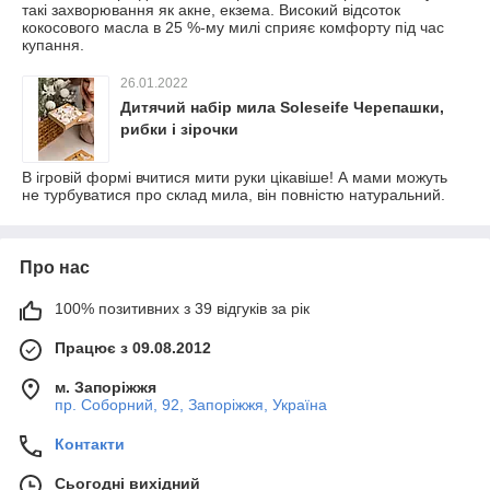
такі захворювання як акне, екзема. Високий відсоток
кокосового масла в 25 %-му милі сприяє комфорту під час
купання.
26.01.2022
Дитячий набір мила Soleseife Черепашки,
рибки і зірочки
В ігровій формі вчитися мити руки цікавіше! А мами можуть
не турбуватися про склад мила, він повністю натуральний.
Про нас
100% позитивних з 39 відгуків за рік
Працює з 09.08.2012
м. Запоріжжя
пр. Соборний, 92, Запоріжжя, Україна
Контакти
Сьогодні вихідний