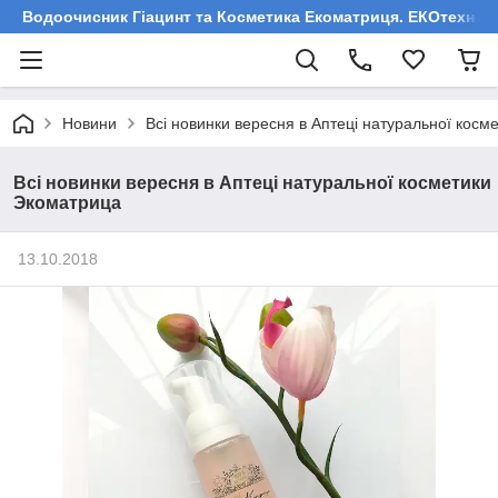
Водоочисник Гіацинт та Косметика Екоматриця. ЕКОтехнологі
Новини
Всі новинки вересня в Аптеці натуральної кос
Всі новинки вересня в Аптеці натуральної косметики
Экоматрица
13.10.2018