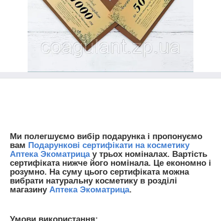
Ми полегшуємо вибір подарунка і пропонуємо
вам
Подарункові сертифікати на косметику
Аптека Экоматрица
у трьох номіналах. Вартість
сертифіката нижче його номінала. Це економно і
розумно. На суму цього сертифіката можна
вибрати натуральну косметику в розділі
магазину
Аптека Экоматрица
.
Умови використання: