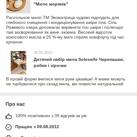
"Мило моряків"
Рассольное мило ТМ Экоматрица чудово підходить для
глибокого очищення і кондиціонування шкіри тіла. Сіль
Рожевого озера допомагає вирівняти тон шкіри і полегшує
такі захворювання як акне, екзема. Високий відсоток
кокосового масла в 25 %-му милі сприяє комфорту під час
купання.
26.01.2022
Дитячий набір мила Soleseife Черепашки,
рибки і зірочки
В ігровій формі вчитися мити руки цікавіше! А мами можуть
не турбуватися про склад мила, він повністю натуральний.
Про нас
100% позитивних з 39 відгуків за рік
Працює з 09.08.2012