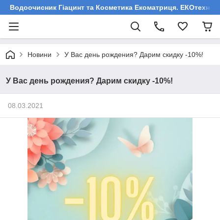
Водоочисник Гіацинт та Косметика Екоматриця. ЕКОтехнологі
Новини
У Вас день рождения? Дарим скидку -10%!
У Вас день рождения? Дарим скидку -10%!
08.03.2021