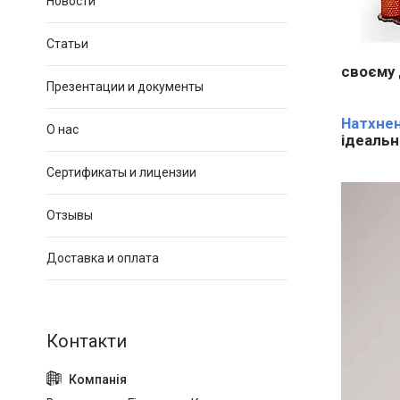
Новости
Статьи
своєму 
Презентации и документы
Натхнен
О нас
ідеальн
Сертификаты и лицензии
Отзывы
Доставка и оплата