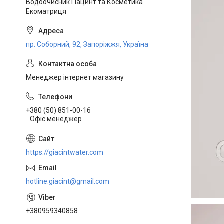
Водоочисник Гіацинт та Косметика
Екоматриця
пр. Соборний, 92, Запоріжжя, Україна
Менеджер інтернет магазину
+380 (50) 851-00-16
Офіс менеджер
https://giacintwater.com
hotline.giacint@gmail.com
+380959340858