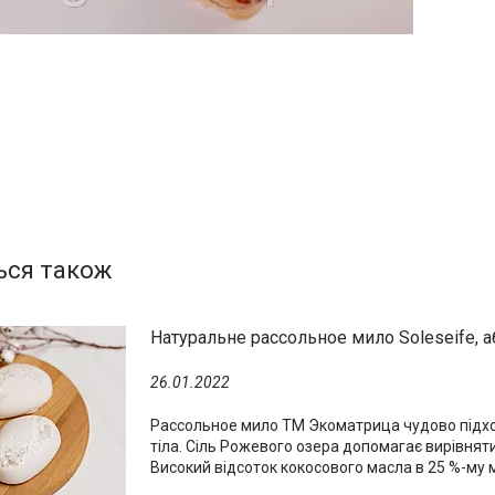
Натуральне рассольное мило Soleseife, а
26.01.2022
Рассольное мило ТМ Экоматрица чудово підхо
тіла. Сіль Рожевого озера допомагає вирівняти
Високий відсоток кокосового масла в 25 %-му м