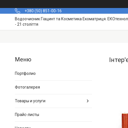
+380 (50) 851-00-16
Водоочисник Гіацинт та Косметика Екоматриця. ЕКОтехноло
- 21 століття
Інтер'
Портфолио
Фотогалерея
Товары и услуги
Прайс-листы