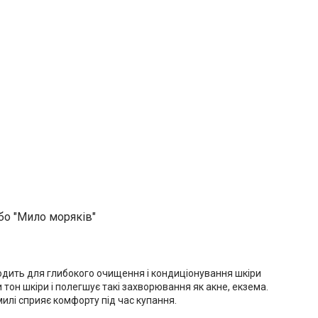
бо "Мило моряків"
дить для глибокого очищення і кондиціонування шкіри
 тон шкіри і полегшує такі захворювання як акне, екзема.
илі сприяє комфорту під час купання.