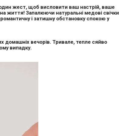
це один жест, щоб висловити ваш настрій, ваше
 на життя! Запалюючи натуральні медові свічки
 романтичну і затишну обстановку спокою у
х домашніх вечорів. Тривале, тепле сяйво
ному випадку.