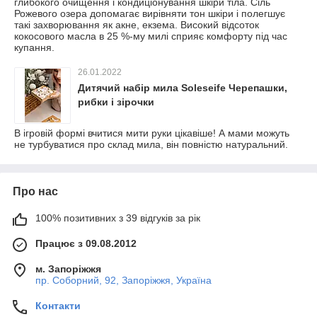
глибокого очищення і кондиціонування шкіри тіла. Сіль
Рожевого озера допомагає вирівняти тон шкіри і полегшує
такі захворювання як акне, екзема. Високий відсоток
кокосового масла в 25 %-му милі сприяє комфорту під час
купання.
26.01.2022
Дитячий набір мила Soleseife Черепашки,
рибки і зірочки
В ігровій формі вчитися мити руки цікавіше! А мами можуть
не турбуватися про склад мила, він повністю натуральний.
Про нас
100% позитивних з 39 відгуків за рік
Працює з 09.08.2012
м. Запоріжжя
пр. Соборний, 92, Запоріжжя, Україна
Контакти