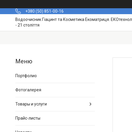
+380 (50) 851-00-16
Водоочисник Гіацинт та Косметика Екоматриця. ЕКОтехноло
- 21 століття
Портфолио
Фотогалерея
Товары и услуги
Прайс-листы