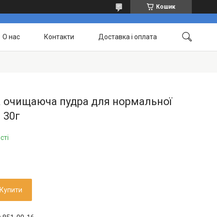
Кошик
О нас
Контакти
Доставка і оплата
а очищаюча пудра для нормальної
 30г
сті
Купити