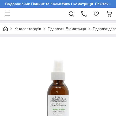
Водоочисник Гіацинт та Косметика Екоматриця. ЕКОтехнологі
Каталог товарів
Гідролати Екоматриця
Гідролат дере