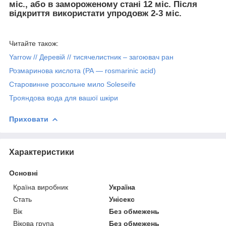
міс., або в замороженому стані 12 міс. Після
відкриття використати упродовж 2-3 міс.
Читайте також:
Yarrow // Деревій // тисячелистник – загоювач ран
Розмаринова кислота (РА — rosmarinic acid)
Старовинне розсольне мило Soleseife
Трояндова вода для вашої шкіри
Приховати
Характеристики
Основні
Країна виробник
Україна
Стать
Унісекс
Вік
Без обмежень
Вікова група
Без обмежень