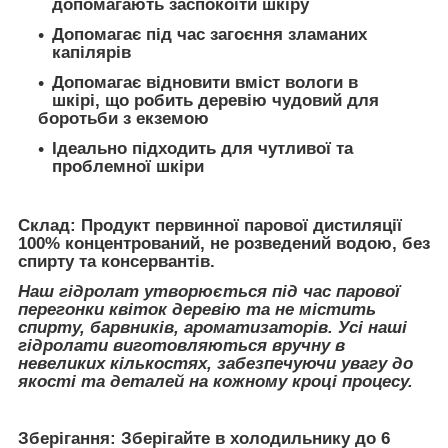
допомагають заспокоїти шкіру
Допомагає під час загоєння зламаних
капілярів
Допомагає відновити вміст вологи в
шкірі, що робить деревію чудовий для
боротьби з екземою
Ідеально підходить для чутливої та
проблемної шкіри
Склад: Продукт первинної парової дистиляції
100% концентрований, не розведений водою, без
спирту та консервантів.
Наш гідролат утворюється під час парової
перегонки квіток деревію та не містить
спирту, барвників, ароматизаторів. Усі наші
гідролати виготовляються вручну в
невеликих кількостях, забезпечуючи увагу до
якості та деталей на кожному кроці процесу.
Зберігання: Зберігайте в холодильнику до 6