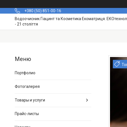
+380 (50) 851-00-16
Водоочисник Гіацинт та Косметика Екоматриця. ЕКОтехноло
- 21 століття
То
Портфолио
Фотогалерея
Товары и услуги
Прайс-листы