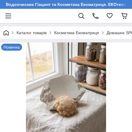
Водоочисник Гіацинт та Косметика Екоматриця. ЕКОтехнологі
Каталог товарів
Косметика Екоматриця
Домашнє SP
Новинка