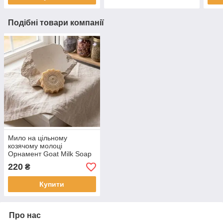
Подібні товари компанії
Мило на цільному
козячому молоці
Орнамент Goat Milk Soap
220
₴
Купити
Про нас