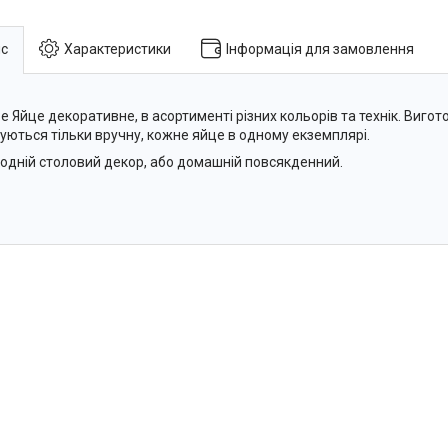
с
Характеристики
Інформація для замовлення
ве Яйце декоративне, в асортименті різних кольорів та технік. Виго
уються тільки вручну, кожне яйце в одному екземплярі.
одній столовий декор, або домашній повсякденний.