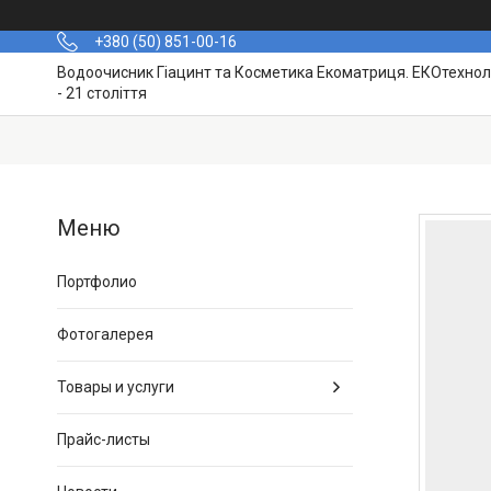
+380 (50) 851-00-16
Водоочисник Гіацинт та Косметика Екоматриця. ЕКОтехноло
- 21 століття
Портфолио
Фотогалерея
Товары и услуги
Прайс-листы