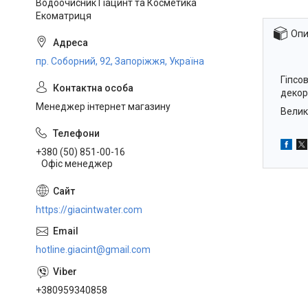
Водоочисник Гіацинт та Косметика
Екоматриця
Опи
пр. Соборний, 92, Запоріжжя, Україна
Гіпсо
декор
Менеджер інтернет магазину
Велик
+380 (50) 851-00-16
Офіс менеджер
https://giacintwater.com
hotline.giacint@gmail.com
+380959340858