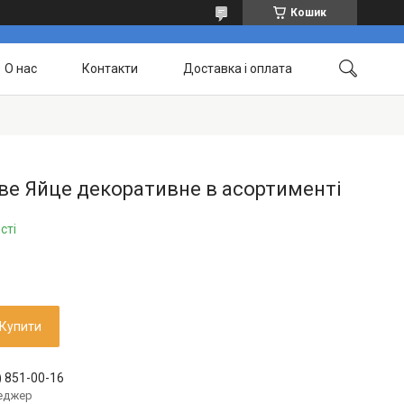
Кошик
О нас
Контакти
Доставка і оплата
ве Яйце декоративне в асортименті
сті
Купити
) 851-00-16
еджер