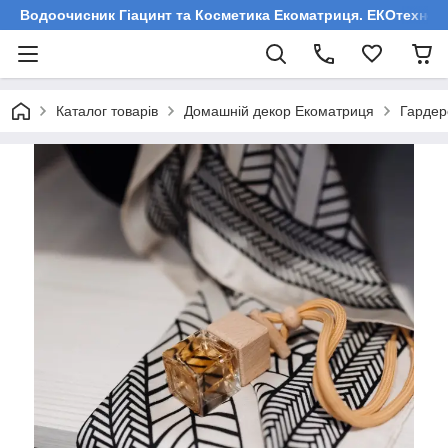
Водоочисник Гіацинт та Косметика Екоматриця. ЕКОтехнологі
Каталог товарів
Домашній декор Екоматриця
Гардер