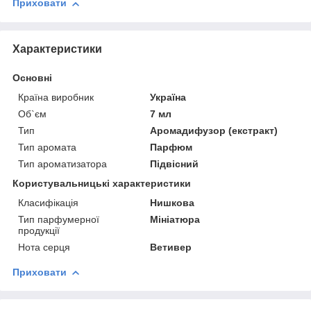
Приховати
Характеристики
Основні
Країна виробник
Україна
Об`єм
7 мл
Тип
Аромадифузор (екстракт)
Тип аромата
Парфюм
Тип ароматизатора
Підвісний
Користувальницькі характеристики
Класифікація
Нишкова
Тип парфумерної
Мініатюра
продукції
Нота серця
Ветивер
Приховати