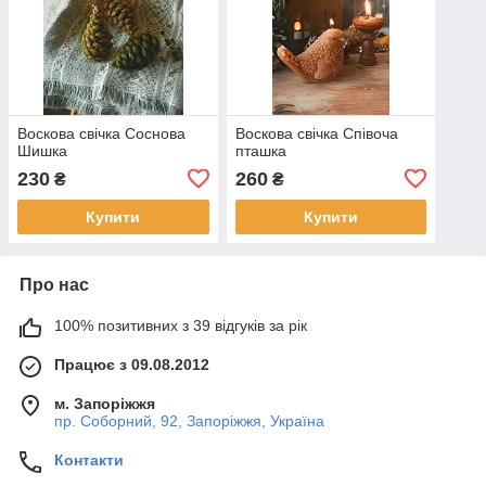
Воскова свічка Соснова
Воскова свічка Співоча
Шишка
пташка
230
260
₴
₴
Купити
Купити
Про нас
100% позитивних з 39 відгуків за рік
Працює з 09.08.2012
м. Запоріжжя
пр. Соборний, 92, Запоріжжя, Україна
Контакти