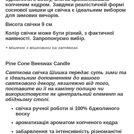
копченим кедром. Завдяки реалістичній формі
соснової шишки ця свічка є ідеальним вибором
для зимових вечорів.
Висота свічки 9 см
Колір свічки може бути різний, з фактичної
наявності. Запропонуємо вибір.
+ мішечок з мішковини на затяжках
Pine Cone Beeswax Candle
Святкова свічка Шишка передає суть зими та
є ідеальним доповненням до вашого
святкового декору, незалежно від того,
поставите ви її на камінну полицю чи
використовуєте як центральний елемент на
обідньому столі.
свічка ручної роботи зі 100% бджолиного
воску
ароматизація ароматом копченого кедра
забарвлення та інтенсивність різноманітні