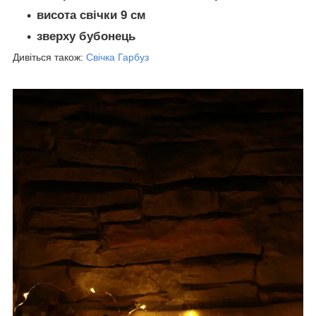
висота свічки 9 см
зверху бубонець
Дивіться також:
Свічка Гарбуз