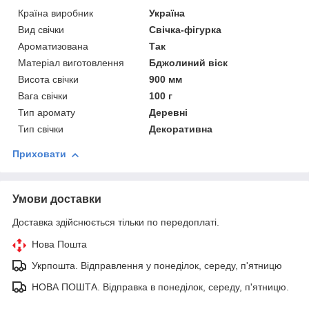
Країна виробник
Україна
Вид свічки
Свічка-фігурка
Ароматизована
Так
Матеріал виготовлення
Бджолиний віск
Висота свічки
900 мм
Вага свічки
100 г
Тип аромату
Деревні
Тип свічки
Декоративна
Приховати
Умови доставки
Доставка здійснюється тільки по передоплаті.
Нова Пошта
Укрпошта. Відправлення у понеділок, середу, п'ятницю
НОВА ПОШТА. Відправка в понеділок, середу, п'ятницю.