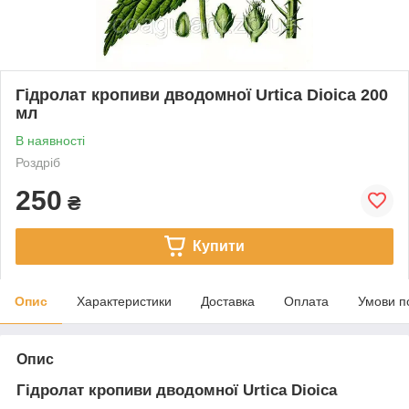
Гідролат кропиви дводомної Urtica Dioica 200
мл
В наявності
Роздріб
250
₴
Купити
Опис
Характеристики
Доставка
Оплата
Умови п
Опис
Гідролат кропиви дводомної Urtica Dioica