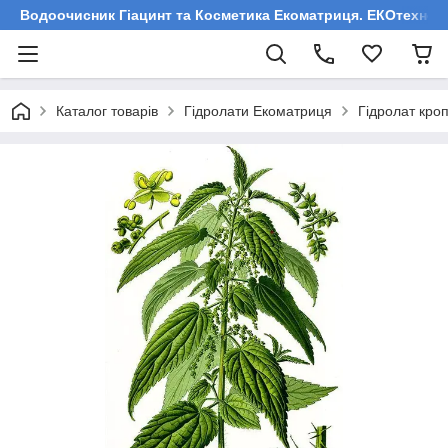
Водоочисник Гіацинт та Косметика Екоматриця. ЕКОтехнологі
Каталог товарів
Гідролати Екоматриця
Гідролат кроп