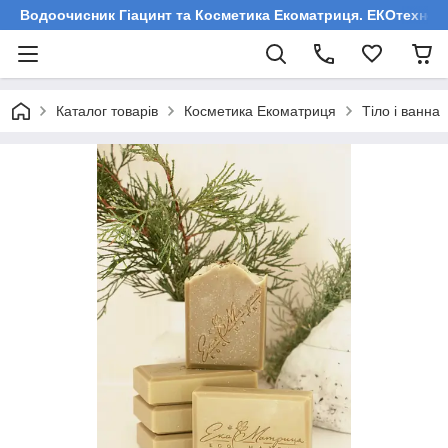
Водоочисник Гіацинт та Косметика Екоматриця. ЕКОтехнологі
Каталог товарів
Косметика Екоматриця
Тіло і ванна