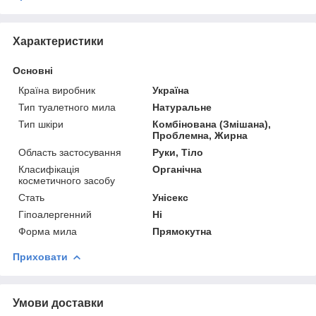
Характеристики
Основні
Країна виробник
Україна
Тип туалетного мила
Натуральне
Тип шкіри
Комбінована (Змішана),
Проблемна, Жирна
Область застосування
Руки, Тіло
Класифікація
Органічна
косметичного засобу
Стать
Унісекс
Гіпоалергенний
Ні
Форма мила
Прямокутна
Приховати
Умови доставки