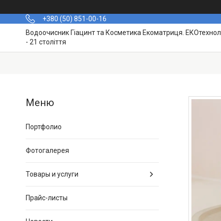
+380 (50) 851-00-16
Водоочисник Гіацинт та Косметика Екоматриця. ЕКОтехноло
- 21 століття
Портфолио
Фотогалерея
Товары и услуги
Прайс-листы