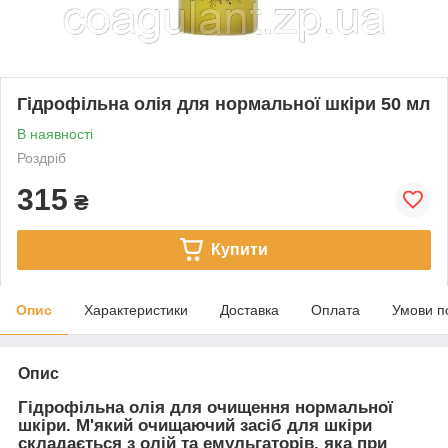
Гідрофільна олія для нормальної шкіри 50 мл
В наявності
Роздріб
315
₴
Купити
Опис
Характеристики
Доставка
Оплата
Умови п
Опис
Гідрофільна олія для очищення нормальної
шкіри. М'який очищаючий засіб для шкіри
складається з олій та емульгаторів, яка при