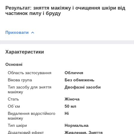
Результат: зняття макіяжу і очищення шкіри від
частинок пилу і бруду
Приховати
Характеристики
Основні
Область застосування
Обличчя
Вікова група
Без обмежень
Тип засобу для зняття
Двофазні засоби
макіяжу
Стать
Жіноча
Об`єм
50 мл
Видалення водостійкого
Ні
макіяжу
Тип шкіри
Нормальна
Додатковий ефект
Живлення, Зняття