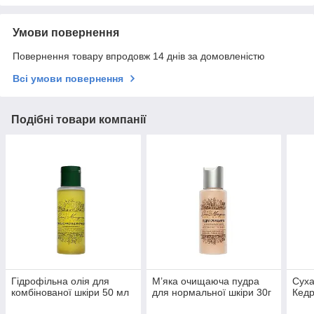
Умови повернення
Повернення товару впродовж 14 днів за домовленістю
Всі умови повернення
Подібні товари компанії
Гідрофільна олія для
М’яка очищаюча пудра
Суха
комбінованої шкіри 50 мл
для нормальної шкіри 30г
Кедр