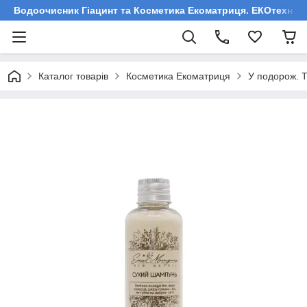
Водоочисник Гіацинт та Косметика Екоматриця. ЕКОтехнологі
Каталог товарів
Косметика Екоматриця
У подорож. T