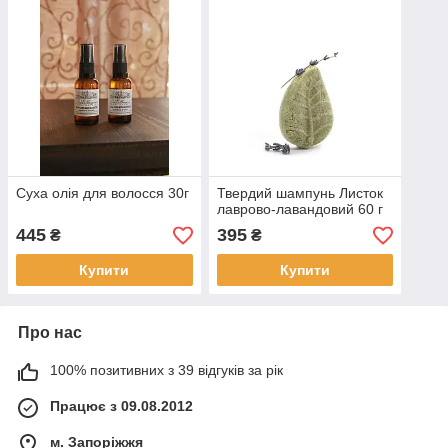
Суха олія для волосся 30г
Твердий шампунь Листок
лаврово-лавандовий 60 г
445
395
₴
₴
Купити
Купити
Про нас
100% позитивних з 39 відгуків за рік
Працює з 09.08.2012
м. Запоріжжя