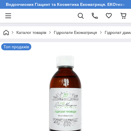
Водоочисник Гіацинт та Косметика Екоматриця. ЕКОтехнологі
Каталог товарів
Гідролати Екоматриця
Гідролат дам
Топ продажів