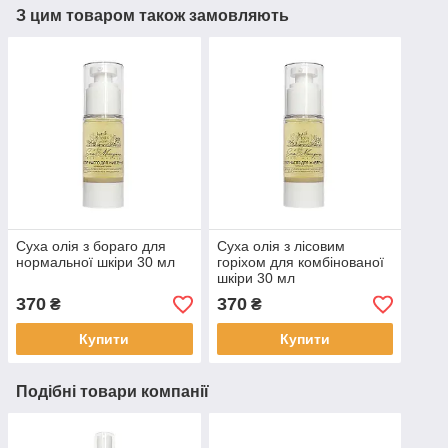
З цим товаром також замовляють
Суха олія з бораго для
Суха олія з лісовим
нормальної шкіри 30 мл
горіхом для комбінованої
шкіри 30 мл
370
370
₴
₴
Купити
Купити
Подібні товари компанії