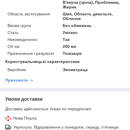
В'януча (зріла), Проблемна,
Жирна
Область застосування
Шия, Область декольте,
Обличчя
Вікова група
Без обмежень
Стать
Унісекс
Некомедогенно
Так
Об`єм
200 мл
Призначення і результат
Тонізація
Користувальницькі характеристики
Виробник
Экоматрица
Приховати
Умови доставки
Доставка здійснюється тільки по передоплаті.
Нова Пошта
Укрпошта. Відправлення у понеділок, середу, п'ятницю