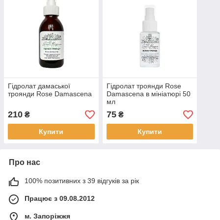
Гідролат дамаської
Гідролат троянди Rose
троянди Rose Damascena
Damascena в мініатюрі 50
мл
210
75
₴
₴
Купити
Купити
Про нас
100% позитивних з 39 відгуків за рік
Працює з 09.08.2012
м. Запоріжжя