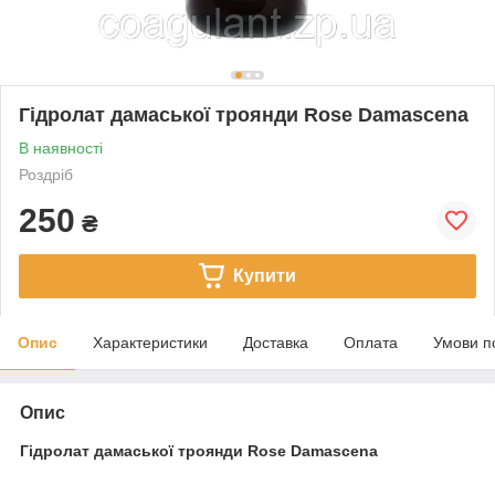
Гідролат дамаської троянди Rose Damascena
В наявності
Роздріб
250
₴
Купити
Опис
Характеристики
Доставка
Оплата
Умови п
Опис
Гідролат дамаської троянди Rose Damascena