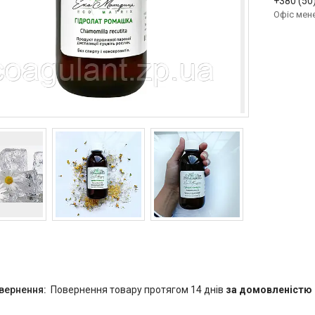
+380 (50
Офіс мен
повернення товару протягом 14 днів
за домовленістю