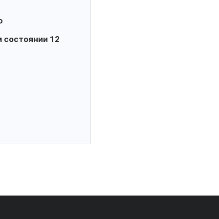
ю
м состоянии 12