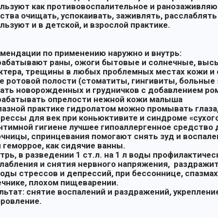
льзуют как противовоспалительное и ранозаживляю
ства очищать, успокаивать, заживлять, расслаблять
льзуют и в детской, и взрослой практике.
мендации по применению наружно и внутрь:
рабатывают раны, ожоги бытовые и солнечные, выс
ктера, трещины в любых проблемных местах кожи и 
е ротовой полости (стоматиты, гингивиты, больные
пать новорожденных и грудничков с добавлением р
рабатывать опрелости нежной кожи малыша
глазной практике гидролатом можно промывать глаза
рессы для век при коньюктивите и синдроме «сухого
интимной гигиене лучшее гипоаллергенное средство
чницы, спринцевания помогают снять зуд и воспале
и геморрое, как сидячие ванны.
утрь, в разведении 1 ст.л. на 1 л воды профилактическ
лабления и снятия нервного напряжения, раздражит
оды стрессов и депрессий, при бессоннице, спазмах 
чнике, плохом пищеварении.
льтат: снятие воспалений и раздражений, укреплени
ровление.