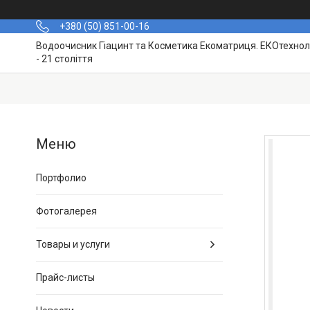
+380 (50) 851-00-16
Водоочисник Гіацинт та Косметика Екоматриця. ЕКОтехноло
- 21 століття
Портфолио
Фотогалерея
Товары и услуги
Прайс-листы