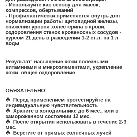
- Используйте как основу для масок,
компрессов, обертываний
- Профилактически применяется внутрь для
нормализации работы щитовидной железы,
снижения уровня холестерина в крови,
оздоровления стенок кровеносных сосудов -
курсом 21 день в разведении 1-2 ст.л. на 1 л
воды
Результат: насыщение кожи полезными
витаминами и микроэлементами, укрепление
кожи, общее оздоровление.
ОБЯЗАТЕЛЬНО:
☘ Перед применением протестируйте на
индивидуальную чувствительность
☘ Храните в холодильнике до 6 мес., или в
замороженном состоянии 12 мес.
☘ После открытия использовать в течение 2-3
мес.
☘ Берегите от прямых солнечных лучей