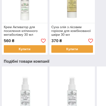
Крем Активатор для
Суха олія з лісовим
посилення клітинного
горіхом для комбінованої
метаболізму 30 мл
шкіри 30 мл
560
370
₴
₴
Купити
Купити
Подібні товари компанії